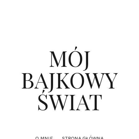
MÓJ
BAJKOWY
ŚWIAT
O MNIE
STRONA GŁÓWNA