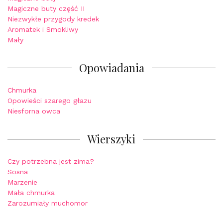
Magiczne buty część II
Niezwykłe przygody kredek
Aromatek i Smokliwy
Mały
Opowiadania
Chmurka
Opowieści szarego głazu
Niesforna owca
Wierszyki
Czy potrzebna jest zima?
Sosna
Marzenie
Mała chmurka
Zarozumiały muchomor