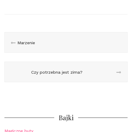
Marzenie
Czy potrzebna jest zima?
Bajki
Magiczne buty