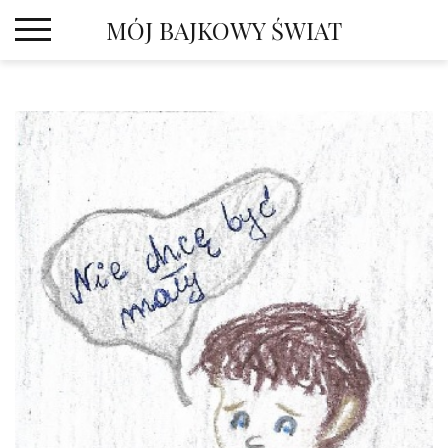
Skip
MÓJ BAJKOWY ŚWIAT
to
content