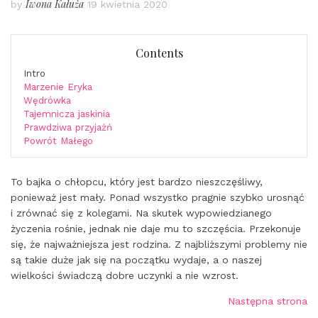
Iwona Kałuża
by
19 kwietnia 2020
Contents
Intro
Marzenie Eryka
Wędrówka
Tajemnicza jaskinia
Prawdziwa przyjaźń
Powrót Małego
To bajka o chłopcu, który jest bardzo nieszczęśliwy,
ponieważ jest mały. Ponad wszystko pragnie szybko urosnąć
i zrównać się z kolegami. Na skutek wypowiedzianego
życzenia rośnie, jednak nie daje mu to szczęścia. Przekonuje
się, że najważniejsza jest rodzina. Z najbliższymi problemy nie
są takie duże jak się na początku wydaje, a o naszej
wielkości świadczą dobre uczynki a nie wzrost.
Następna strona