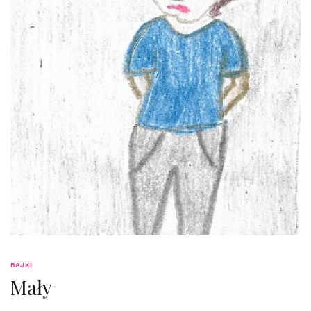
BAJKI
Mały