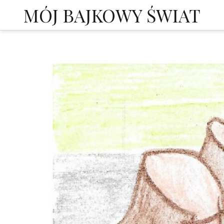
Skip
MÓJ BAJKOWY ŚWIAT
to
content