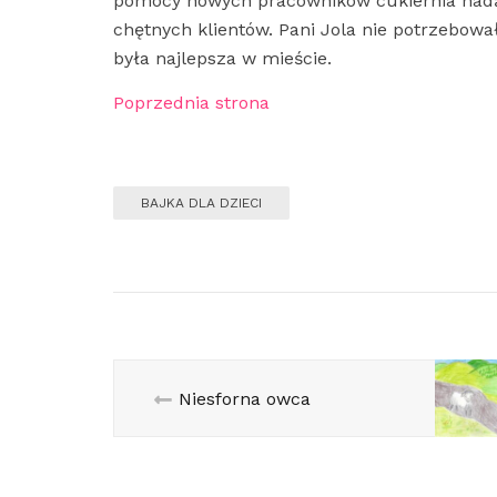
pomocy nowych pracowników cukiernia nadąż
chętnych klientów. Pani Jola nie potrzebowa
była najlepsza w mieście.
Poprzednia strona
BAJKA DLA DZIECI
Niesforna owca