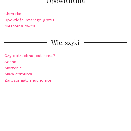
Opowiadania
Chmurka
Opowieści szarego głazu
Niesforna owca
Wierszyki
Czy potrzebna jest zima?
Sosna
Marzenie
Mała chmurka
Zarozumiały muchomor