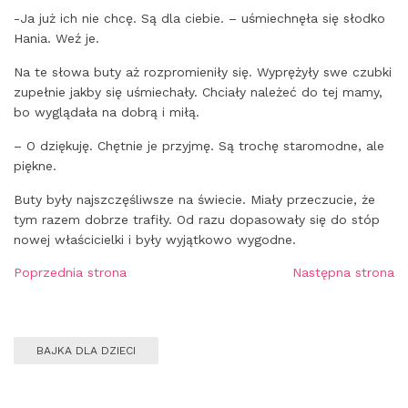
-Ja już ich nie chcę. Są dla ciebie. – uśmiechnęła się słodko
Hania. Weź je.
Na te słowa buty aż rozpromieniły się. Wyprężyły swe czubki
zupełnie jakby się uśmiechały. Chciały należeć do tej mamy,
bo wyglądała na dobrą i miłą.
– O dziękuję. Chętnie je przyjmę. Są trochę staromodne, ale
piękne.
Buty były najszczęśliwsze na świecie. Miały przeczucie, że
tym razem dobrze trafiły. Od razu dopasowały się do stóp
nowej właścicielki i były wyjątkowo wygodne.
Poprzednia strona
Następna strona
BAJKA DLA DZIECI