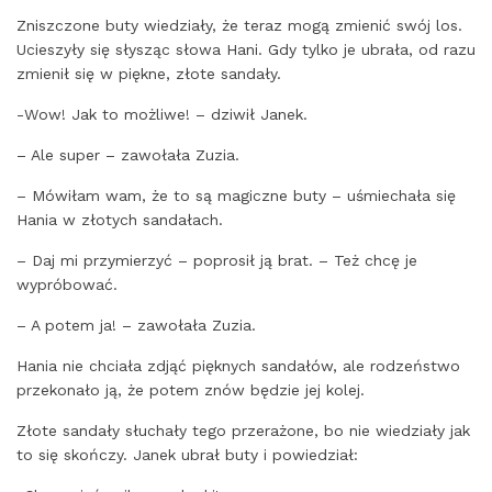
Zniszczone buty wiedziały, że teraz mogą zmienić swój los.
Ucieszyły się słysząc słowa Hani. Gdy tylko je ubrała, od razu
zmienił się w piękne, złote sandały.
-Wow! Jak to możliwe! – dziwił Janek.
– Ale super – zawołała Zuzia.
– Mówiłam wam, że to są magiczne buty – uśmiechała się
Hania w złotych sandałach.
– Daj mi przymierzyć – poprosił ją brat. – Też chcę je
wypróbować.
– A potem ja! – zawołała Zuzia.
Hania nie chciała zdjąć pięknych sandałów, ale rodzeństwo
przekonało ją, że potem znów będzie jej kolej.
Złote sandały słuchały tego przerażone, bo nie wiedziały jak
to się skończy. Janek ubrał buty i powiedział: