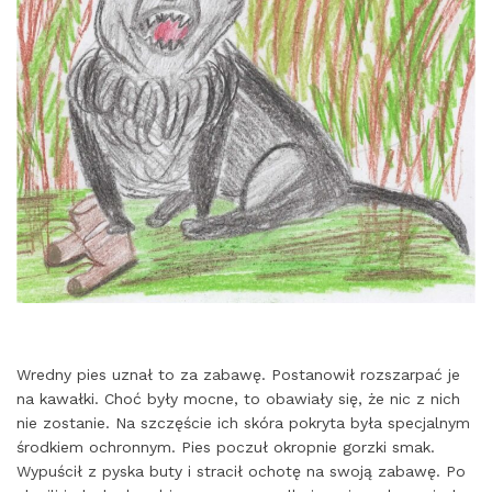
Wredny pies uznał to za zabawę. Postanowił rozszarpać je
na kawałki. Choć były mocne, to obawiały się, że nic z nich
nie zostanie. Na szczęście ich skóra pokryta była specjalnym
środkiem ochronnym. Pies poczuł okropnie gorzki smak.
Wypuścił z pyska buty i stracił ochotę na swoją zabawę. Po