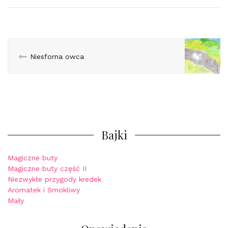
Niesforna owca
Bajki
Magiczne buty
Magiczne buty część II
Niezwykłe przygody kredek
Aromatek i Smokliwy
Mały