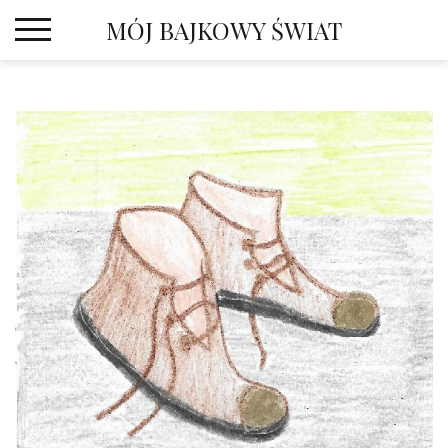
Skip
MÓJ BAJKOWY ŚWIAT
to
content