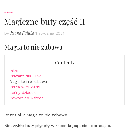
BAJKI
Magiczne buty część II
Iwona Kałuża
by
1 stycznia 2021
Magia to nie zabawa
Contents
Intro
Prezent dla Oliwi
Magia to nie zabawa
Praca w cukierni
Leśny dziadek
Powrót do Alfreda
Rozdział 2 Magia to nie zabawa
Niezwykłe buty płynęły w rzece kręcąc się i obracając.